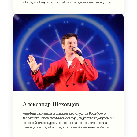
«Веселуха», Лауреат всероссийских и международного конкурсов
Александр Шеховцов
Член Федерации педагогов вокального искусства, Российского
творческого Союза работников культуры, лауреат международных и
всероссийских конкурсов, педагог эстрадно-джазового вокала,
руководитель студий эстрадного вокала «Созвездие» и «Мечта»