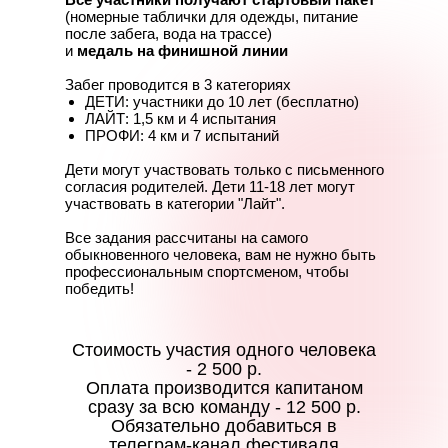
(номерные таблички для одежды, питание
после забега, вода на трассе)
и
медаль на финишной линии
Забег проводится в 3 категориях
ДЕТИ: участники до 10 лет (бесплатно)
ЛАЙТ: 1,5 км и 4 испытания
ПРОФИ: 4 км и 7 испытаний
Дети могут участвовать только с письменного
согласия родителей. Дети 11-18 лет могут
участвовать в категории "Лайт".
Все задания рассчитаны на самого
обыкновенного человека, вам не нужно быть
профессиональным спортсменом, чтобы
победить!
Стоимость участия одного человека
- 2 500 р.
Оплата производится капитаном
сразу за всю команду - 12 500 р.
Обязательно добавиться в
телеграм-канал фестиваля