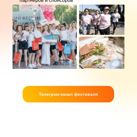
партнеров и спонсоров
Телеграм-канал фестиваля