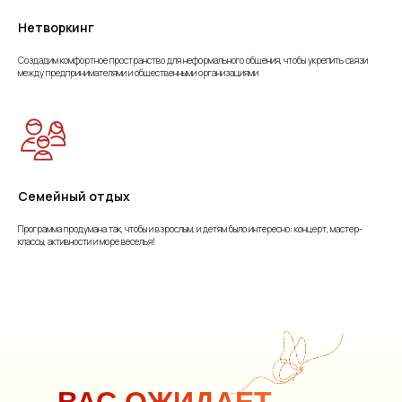
Нетворкинг
Создадим комфортное пространство для неформального общения, чтобы укрепить связи
между предпринимателями и общественными организациями
Семейный отдых
Программа продумана так, чтобы и взрослым, и детям было интересно: концерт, мастер-
классы, активности и море веселья!