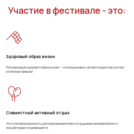
Участие в фестивале - это:
Здоровый образ жизни
Популяризация здорового образа жизни — хотим вдохновить детей и подростков на спорт
и полезные привычки
Совместный активный отдых
Это отличная возможность для предпринимателей и сотрудников компаний весело и с
пользой провести время вместе.