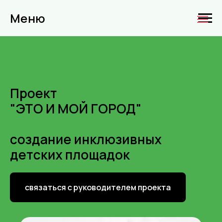
Меню
Проект
"ЭТО И МОЙ ГОРОД"
создание инклюзивных
детских площадок
связаться с руководителем проекта